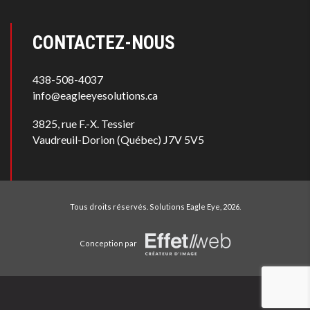
CONTACTEZ-NOUS
438-508-4037
info@eagleeyesolutions.ca
3825, rue F.-X. Tessier
Vaudreuil-Dorion (Québec) J7V 5V5
Tous droits réservés.
Solutions Eagle Eye
, 2026.
Conception par