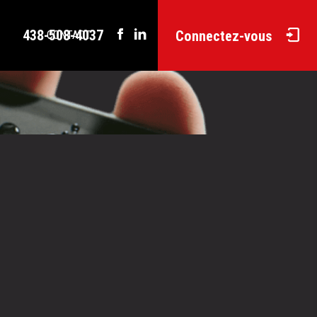
438-508-4037
Connectez-vous
CONTACT