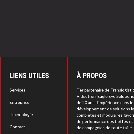
LIENS UTILES
À PROPOS
Services
Fier partenaire de Translogisti
Vidéotron, Eagle Eye Solution
Entreprise
de 20 ans d’expérience dans le
développement de solutions lo
Technologie
complètes et modulaires favori
de performance des flottes et
Contact
de compagnies de toute taille.