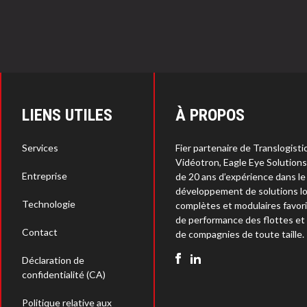
LIENS UTILES
À PROPOS
Services
Fier partenaire de Translogisti
Vidéotron, Eagle Eye Solution
Entreprise
de 20 ans d’expérience dans le
développement de solutions lo
Technologie
complètes et modulaires favori
de performance des flottes et
Contact
de compagnies de toute taille.
Déclaration de
confidentialité (CA)
Politique relative aux