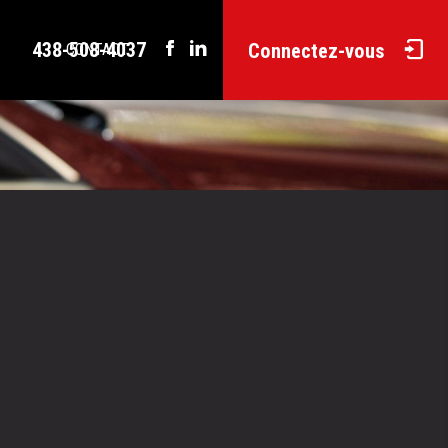
438-508-4037
Connectez-vous
CONTACT