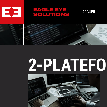
ACCUEIL
2-PLATEF