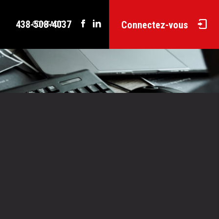
438-508-4037
Connectez-vous
CONTACT